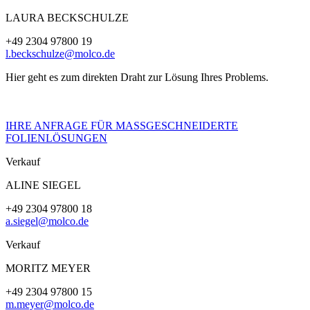
LAURA BECKSCHULZE
+49 2304 97800 19
l.beckschulze@molco.de
Hier geht es zum direkten Draht zur Lösung Ihres Problems.
IHRE ANFRAGE FÜR MASSGESCHNEIDERTE
FOLIENLÖSUNGEN
Verkauf
ALINE SIEGEL
+49 2304 97800 18
a.siegel@molco.de
Verkauf
MORITZ MEYER
+49 2304 97800 15
m.meyer@molco.de