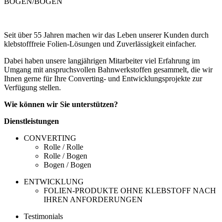
BOGEN/BOGEN
Seit über 55 Jahren machen wir das Leben unserer Kunden durch
klebstofffreie Folien-Lösungen und Zuverlässigkeit einfacher.
Dabei haben unsere langjährigen Mitarbeiter viel Erfahrung im
Umgang mit anspruchsvollen Bahnwerkstoffen gesammelt, die wir
Ihnen gerne für Ihre Converting- und Entwicklungsprojekte zur
Verfügung stellen.
Wie können wir Sie unterstützen?
Dienstleistungen
CONVERTING
Rolle / Rolle
Rolle / Bogen
Bogen / Bogen
ENTWICKLUNG
FOLIEN-PRODUKTE OHNE KLEBSTOFF NACH
IHREN ANFORDERUNGEN
Testimonials