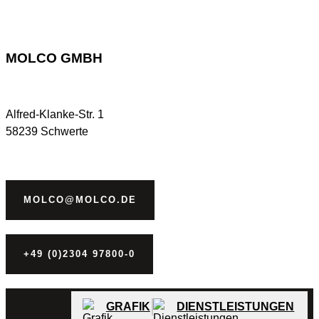
MOLCO GMBH
Alfred-Klanke-Str. 1
58239 Schwerte
MOLCO@MOLCO.DE
+49 (0)2304 97800-0
GRAFIK
DIENSTLEISTUNGEN
DAS UNTERNEHMEN