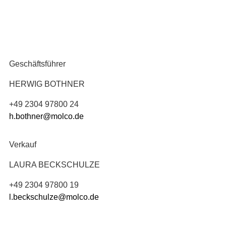
Geschäftsführer
HERWIG BOTHNER
+49 2304 97800 24
h.bothner@molco.de
Verkauf
LAURA BECKSCHULZE
+49 2304 97800 19
l.beckschulze@molco.de