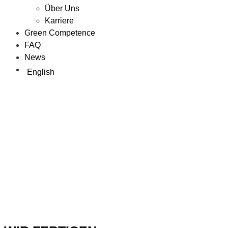
Über Uns
Karriere
Green Competence
FAQ
News
English